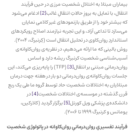
بیماران مبتلا به اختلال شخصیت مرزی در حین فرآیند
انتقال، با تمایل به بروزِ حالاتِ انتقالِ غالب
[2]
ادغام می‌شود
که بیشتر خود را از طریق بازنمودهای غیر کلامی نمایان
می‌‌سازد تا تداعی آزاد، و این تجربه‌ نیازمند اصلاح رویکردهای
استانداردِ روان‌کاوی در تحلیل انتقال است (کِرنبرگ، ۲۰۰۴).
روش بالینی که ما ارائه می‌دهیم، در نظریه‌ی روان‌کاوانه‌ی
آسیب‌شناسی شخصیت کرنبرگ ریشه دارد و اساس
روان‌درمانی مبتنی بر انتقال
[3]
(TFP) را پایه‌ریزی می‌کند، این
جلسات روان‌کاوانه‌ی روان‌درمانی دو بار در هفته جهت درمان
مبتلایان به اختلالات شخصیت حاد توسط گروه ما طی یک ربع‌
قرن گذشته در موسسه‌ی اختلالات شخصیت
[4]
در
دانشکده‌ی پزشکی ویل کورنل
[5]
برگزار گردید (کلارکین،
یومانس و کرنبرگ ۱۹۹۹ تا ۲۰۰۶).
فرآیند تفسیریِ روان‌درمانیِ روان‌کاوانه در پاتولوژی شخصیت