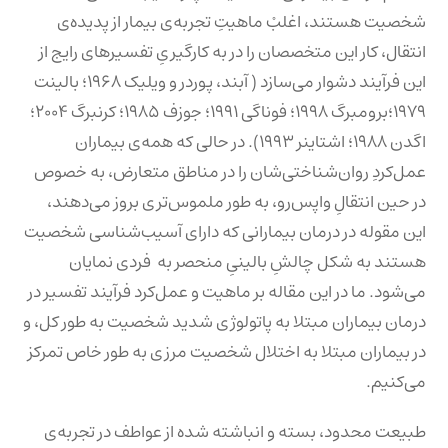
شخصیت هستند، اغلبْ ماهیتِ تجربه‌‌ی بیمار از پدیده‌ی
انتقال، کار این متخصصان را در به کارگیریِ تفسیرهای رایج از
این فرآیند دشوار می‌سازد ( آبند، پوردر و ویلیک ۱۹۶۸؛ بالینت
۱۹۷۹؛برومبرگ ۱۹۹۸؛ فوناگی ۱۹۹۱؛ جوزف ۱۹۸۵؛ کرنبرگ ۲۰۰۴؛
اگدن ۱۹۸۸؛ اشتاینر ۱۹۹۳). در حالی که همه‌‌ی بیماران
عمل‌کردِ روان‌شناختی‌شان را در مناطق متعارض، به خصوص
در حین انتقالِ واپس‌رو، به طور ملموس‌تری بروز می‌دهند،
این مقوله در درمان بیمارانی که دارای آسیب‌شناسی شخصیت
هستند به شکل چالشِ بالینیِ منحصر به فردی نمایان
می‌شود. ما در این مقاله بر ماهیت و عمل‌کرد فرآیند تفسیر در
درمان بیماران مبتلا به پاتولوژی شدید شخصیت به طور کل، و
در بیماران مبتلا به اختلال شخصیت مرزی به طور خاص تمرکز
می‌کنیم.
طبیعت محدود، بسته و انباشته شده از عواطف در تجربه‌ی