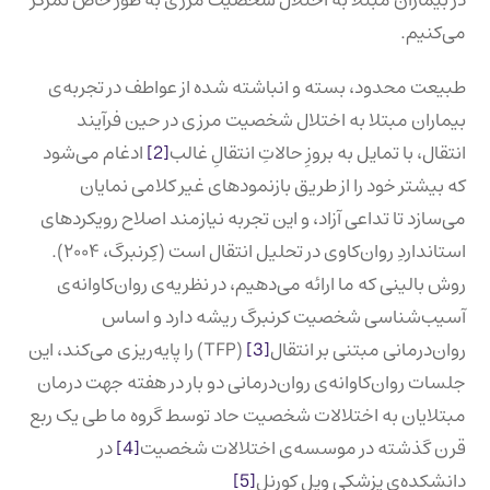
در بیماران مبتلا به اختلال شخصیت مرزی به طور خاص تمرکز
می‌کنیم.
طبیعت محدود، بسته و انباشته شده از عواطف در تجربه‌ی
بیماران مبتلا به اختلال شخصیت مرزی در حین فرآیند
انتقال، با تمایل به بروزِ حالاتِ انتقالِ غالب
[2]
ادغام می‌شود
که بیشتر خود را از طریق بازنمودهای غیر کلامی نمایان
می‌‌سازد تا تداعی آزاد، و این تجربه‌ نیازمند اصلاح رویکردهای
استانداردِ روان‌کاوی در تحلیل انتقال است (کِرنبرگ، ۲۰۰۴).
روش بالینی که ما ارائه می‌دهیم، در نظریه‌ی روان‌کاوانه‌ی
آسیب‌شناسی شخصیت کرنبرگ ریشه دارد و اساس
روان‌درمانی مبتنی بر انتقال
[3]
(TFP) را پایه‌ریزی می‌کند، این
جلسات روان‌کاوانه‌ی روان‌درمانی دو بار در هفته جهت درمان
مبتلایان به اختلالات شخصیت حاد توسط گروه ما طی یک ربع‌
قرن گذشته در موسسه‌ی اختلالات شخصیت
[4]
در
دانشکده‌ی پزشکی ویل کورنل
[5]