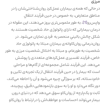
مرزی
در حالی که همه‌‌ی بیماران عمل‌کردِ روان‌شناختی‌شان را در
مناطق متعارض، به خصوص در حین فرآیند انتقالِ
واپس‌رو
[1]
، به طور ملموس‌تری بروز می‌دهند، این مقوله در
درمان بیمارانی که دارای پاتولوژی حاد شخصیت هستند به
شکل چالشِ بالینیِ منحصر به فردی نمایان می‌شود. در
روان‌درمانی روان‌کاوانه‌ی بیمارانِ مبتلا به پاتولوژی حاد
شخصیت به طورعام، و مبتلا به اختلال شخصیت مرزی به طور
خاص، فرآیند تفسیری عمل‌کردهای متعددی را پوشش
می‌دهد. این فرآیند شامل مجموعه‌ای از گام‌ها و مراحلی
است که بیمار را در حین فرآیند انتقال از یک تجربه‌ی تکین و‌
خام‌دستانه، که بر سوژگی چیره می‌شود و آن را احاطه می‌کند،
دور نگاه می‌دارد و او را به سوی بازنمودهایی دقیق، پیچیده،
ثابت و یک‌پارچه‌‌‌‌ از روان‌کاو سوق می‌دهد که در دنیای درون
بیمار می‌تواند احساسات و عواطف‌اش را در ارتباط با روان‌کاو