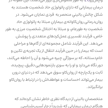
واپس‌رو
[1]
، به طور ملموس‌تری بروز می‌دهند، این مقوله در
درمان بیمارانی که دارای پاتولوژی حاد شخصیت هستند به
شکل چالشِ بالینیِ منحصر به فردی نمایان می‌شود. در
روان‌درمانی روان‌کاوانه‌ی بیمارانِ مبتلا به پاتولوژی حاد
شخصیت به طورعام، و مبتلا به اختلال شخصیت مرزی به طور
خاص، فرآیند تفسیری عمل‌کردهای متعددی را پوشش
می‌دهد. این فرآیند شامل مجموعه‌ای از گام‌ها و مراحلی
است که بیمار را در حین فرآیند انتقال از یک تجربه‌ی تکین و‌
خام‌دستانه، که بر سوژگی چیره می‌شود و آن را احاطه می‌کند،
دور نگاه می‌دارد و او را به سوی بازنمودهایی دقیق، پیچیده،
ثابت و یک‌پارچه‌‌‌‌ از روان‌کاو سوق می‌دهد که در دنیای درون
بیمار می‌تواند احساسات و عواطف‌اش را در ارتباط با روان‌کاو
برانگیزاند.
متخصصانِ بالینی از دیدگاه نظری خاطر نشان کرده‌اند که
هنگام درمان بیمارانی که شدیداً دچار آسیب‌شناسی