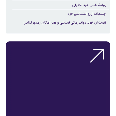
روانشناسی خود تحلیلی
چشم‌انداز روانشناسی خود
آفرینش خود: رواندرمانی تحلیلی و هنر امکان (مرور کتاب)