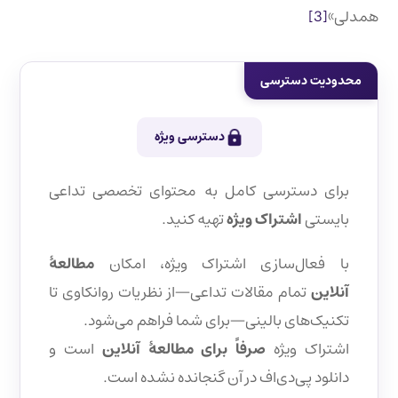
همدلی»
[3]
محدودیت دسترسی
دسترسی ویژه
برای دسترسی کامل به محتوای تخصصی تداعی
بایستی
اشتراک ویژه
تهیه کنید.
با فعال‌سازی اشتراک ویژه، امکان
مطالعهٔ
آنلاین
تمام مقالات تداعی—از نظریات روانکاوی تا
تکنیک‌های بالینی—برای شما فراهم می‌شود.
اشتراک ویژه
صرفاً برای مطالعهٔ آنلاین
است و
دانلود پی‌دی‌اف در آن گنجانده نشده است.