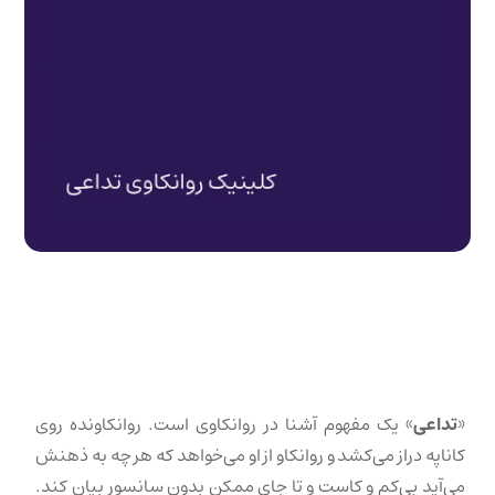
«
تداعی
» یک مفهوم آشنا در روانکاوی است. روانکاونده روی
کاناپه دراز می‌کشد و روانکاو از او می‌خواهد که هر چه به ذهنش
می‌آید بی‌کم و کاست و تا جای ممکن بدون سانسور بیان کند.