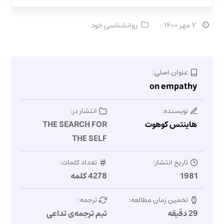
۷ مهر ۱۴۰۰
روانشناسی خود
عنوان اصلی:
on empathy
نویسنده:
انتشار در:
هاینتس کوهوت
THE SEARCH FOR
THE SELF
تاریخ انتشار:
تعداد کلمات:
1981
4278 کلمه
تخمین زمان مطالعه:
ترجمه:
29 دقیقه
تیم ترجمه‌ی تداعی