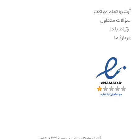
آرشیو تمام مقالات
سؤالات متداول
ارتباط با ما
دربارهٔ ما
گروه روانکاوی تداعی — ۱۳۹۶ تا کنون