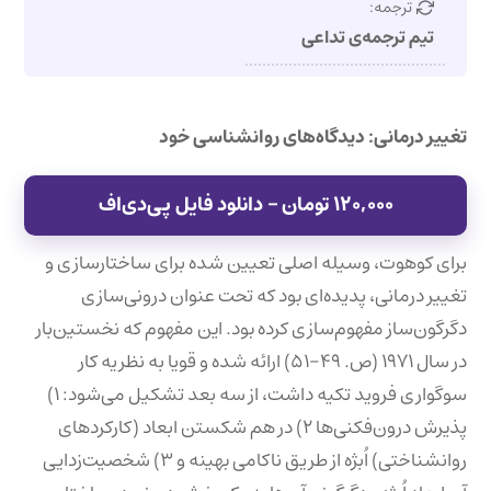
ترجمه:
تیم ترجمه‌ی تداعی
تغییر درمانی: دیدگاه‌های روانشناسی خود
۱۲۰,۰۰۰ تومان – دانلود فایل پی‌دی‌اف
برای کوهوت، وسیله اصلی تعیین شده برای ساختارسازی و
تغییر درمانی، پدیده‌ای بود که تحت عنوان درونی‌سازی
دگرگون‌ساز مفهوم‌سازی کرده بود. این مفهوم که نخستین‌بار
در سال ۱۹۷۱ (ص. ۴۹-۵۱) ارائه شده و قویا به نظریه کار
سوگواری فروید تکیه داشت، از سه بعد تشکیل می‌شود: ۱)
پذیرش درون‌فکنی‌ها ۲) در هم شکستن ابعاد (کارکردهای
روانشناختی) اُبژه از طریق ناکامی بهینه و ۳) شخصیت‌زدایی