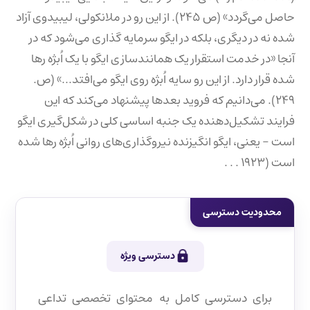
حاصل می‌گردد» (ص ۲۴۵). از این رو در ملانکولی، لیبیدوی آزاد
شده نه در دیگری، بلکه در ایگو سرمایه گذاری می‌شود که در
آنجا «در خدمت استقرار یک همانندسازی ایگو با یک اُبژه رها
شده قرار دارد. از این رو سایه اُبژه روی ایگو می‌افتد...» (ص.
۲۴۹). می‌دانیم که فروید بعدها پیشنهاد می‌کند که این
فرایند تشکیل‌دهنده یک جنبه اساسی کلی در شکل‌گیری ایگو
است - یعنی، ایگو انگیزنده نیروگذاری‌های روانی اُبژه رها شده
است (۱۹۲۳ . . .
محدودیت دسترسی
دسترسی ویژه
برای دسترسی کامل به محتوای تخصصی تداعی