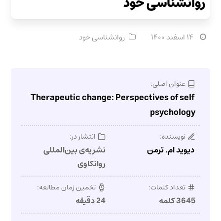
روانشناسی خود
۱۴ اسفند ۱۴۰۰
روانشناسی خود
عنوان اصلی:
Therapeutic change: Perspectives of self
psychology
نویسنده:
انتشار در:
دیوید ام. ترمن
نشریه‌ی بین‌المللی
روانکاوی
تعداد کلمات:
تخمین زمان مطالعه:
3645 کلمه
24 دقیقه