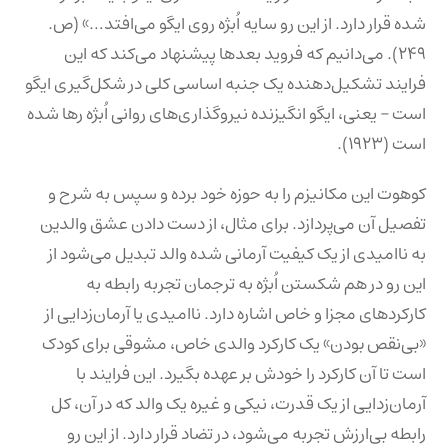
شده قرار دارد. از این رو سایه اُبژه روی ایگو می‌افتد…» (ص.
۲۴۹). می‌دانیم که فروید بعدها پیشنهاد می‌کند که این
فرایند تشکیل‌دهنده یک جنبه اساسی کلی در شکل‌گیری ایگو
است – یعنی، ایگو انگیزنده نیروگذاری‌های روانی اُبژه رها شده
است (۱۹۲۳).
کوهوت این مکانیزم را به حوزه خود برده و سپس به شرح و
تفصیل آن می‌پردازد. برای مثال، از دست دادن عشق والدین
به ناامیدی از یک کیفیت آرمانی شده والد تبدیل می‌شود از
این رو در هم شکستن اُبژه به ترجمان تجربه رابطه به
کارکردهای مجزا و خاص اشاره دارد. ناامیدی یا آرمان‌زدایی از
«بی‌نقص بودن» یک کارکرد والدی خاص، مشوقی برای کودک
است تا آن کارکرد را خودش بر عهده بگیرد. این فرایند با
آرمان‌زدایی از یک قدرت، نیکی و غیره یک والد که در آن، کل
رابطه بی‌ارزش تجربه می‌شود، در تضاد قرار دارد. از این رو