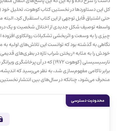
داشت را شرح داده و به این که این پاسخ‌های انتقال متقا
حتی اشتیاق قابل توجهی از این کتاب استقبال کرد، البت
واسطه توصیف شکل جدیدی از اختلال شخصیت و یک درمان
چیزی را به وسعت و اثربخشی تشکیلات روانکاوی افزوده است
نگاهی به گذشته بود که توانست این تلاش‌های اولیه به من
نارسیسیستی (کوهوت ۱۹۷۲) که در آن پ
برابر ناکامی مفهوم‌سازی شد، به نظر می‌رسید که اندیشه‌
منحرف می‌شود، چنانکه در سال‌های بین انتشار نخستین کتاب ک
محدودیت دسترسی