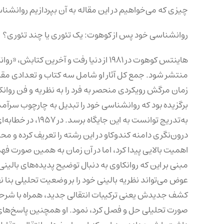
چیزی که می‌خواهیم در این مقاله به آن بپردازیم روانش
روانشناسی خود پس از کوهوت: یک تئوری یا چند تئوری؟
هاینتس کوهوت در ۱۹۸۱ از دنیا رفت و آخر
منتشر شود. جمع کل آثار او شامل سه کتاب و تعدادی مقاله ا
زمان مرگش رویکردی منحصر به فرد را به نظریه و فن روانکا
برگزیده بود که روانشناسی خود را تبدیل به چارچوب سرآمدی
به‌تدریج توانست ب
درون‌نگری دامنه کندوکاو در این رشته را تعریف کرده و مح
اهمیت بالایی پیدا کرد، اما در آن زمان به همین صورت ف
مبنی بر این که روانکاوی به دنبال توضیح پدیده‌های بالی
کشف جدیدش یعنی ترکیبات انتقالی جدید، همراه با شرحی از 
صورت تحلیلی حل و فصل کرد، نمود. او همچنین پاسخ‌های ا