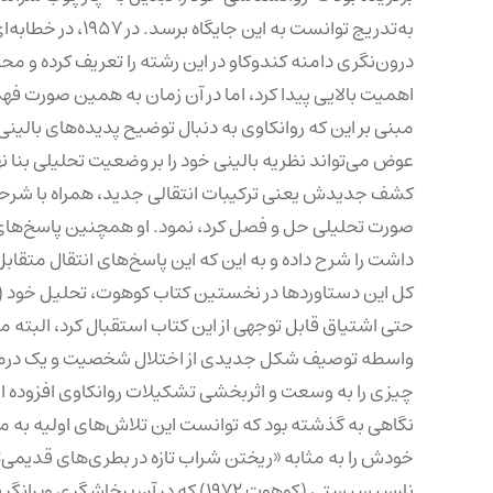
به‌تدریج توانست ب
درون‌نگری دامنه کندوکاو در این رشته را تعریف کرده و مح
اهمیت بالایی پیدا کرد، اما در آن زمان به همین صورت ف
مبنی بر این که روانکاوی به دنبال توضیح پدیده‌های بالی
کشف جدیدش یعنی ترکیبات انتقالی جدید، همراه با شرحی از 
صورت تحلیلی حل و فصل کرد، نمود. او همچنین پاسخ‌های ا
داشت را شرح داده و به این که این پاسخ‌های انتقال متقا
حتی اشتیاق قابل توجهی از این کتاب استقبال کرد، البت
واسطه توصیف شکل جدیدی از اختلال شخصیت و یک درمان
چیزی را به وسعت و اثربخشی تشکیلات روانکاوی افزوده است
نگاهی به گذشته بود که توانست این تلاش‌های اولیه به من
نارسیسیستی (کوهوت ۱۹۷۲) که در آن پ