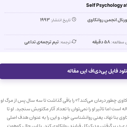
Self Psychology a
رنال انجمن روانکاوی
۱۹۹۳
تاریخ انتشار:
۵۸ دقیقه
تیم ترجمه‌ی تداعی
 مطالعه:
ترجمه:
ین کتابش، «روانکاوی چطور درمان می‌کند؟» را باقی گذاشت تا سه سال پس از مرگ او
ست اما تاثیر او را نمی‌توان با تعداد آثار مکتوبش سنجید. او تا
وی بنا نهاد، یعنی روانشناسی خود، و این را به عنوان هدف اصلی
 در بر گرفتن و درک کل فرایند روانکاوی کند. با این حال، کوهوت