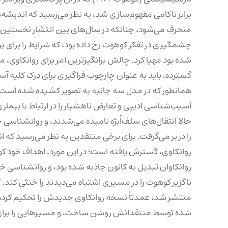
برابر ناکامی مفهوم‌سازی شد، به نظر می‌رسید که اندیشه‌
چشمگیری در تفکر کوهوت رخ داده بود، که شرایط را برای ب
شده بود مهیا کرد. چالش برانگیز‌ترین امر برای روانکاوی
گسترده، باید به عنوان چارچوب فراگیری برای درک کلیه آسی
همانطور که در مدل سه جانبه به تصویر کشیده شده است، د
آسیب‌شناسی ادیپی و تعارض ناهشیار را در ارتباط با بیماری‌‌
حالا انتقال‌های سلف‌اُبژه نامیده می‌شدند، و روانشناس
را در بر می‌گرفت. برای برخی منتقدین به نظر می‌رسید که
روانکاوی، گسترش یافته است؛ در این مورد، اهداف خود کوه
روانکاوان تبدیل به کانون جاذبه شده بود، و روانشناسی خو
ناگزیر کوهوت را در مسیری اشتباه می‌دیدند را خنثی کند
منتشر شد، عمدتاً نسخه روانکاوی جدیدش را تحکیم کرده و
شده توسط منتقدانش روشن ساخت، و مسیرهایی را برای ا