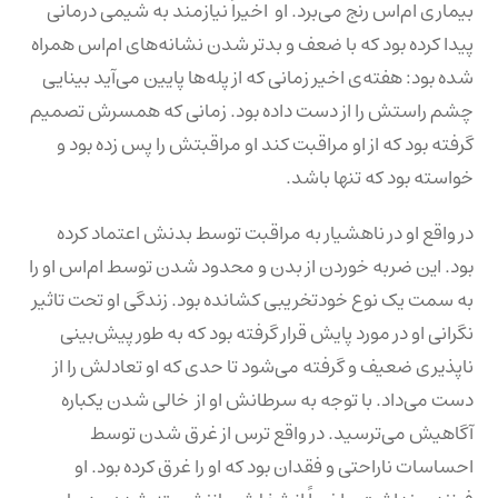
بیماری ام‌اس رنج می‌برد. او اخیراً نیازمند به شیمی درمانی
پیدا کرده بود که با ضعف و بدتر شدن نشانه‌های ام‌اس همراه
شده بود: هفته‌ی اخیر زمانی که از پله‌ها پایین می‌آید بینایی
چشم راستش را از دست داده بود. زمانی که همسرش تصمیم
گرفته بود که از او مراقبت کند او مراقبتش را پس زده بود و
خواسته بود که تنها باشد.
در واقع او در ناهشیار به مراقبت توسط بدنش اعتماد کرده
بود. این ضربه خوردن از بدن و محدود شدن توسط ام‌اس او را
به سمت یک نوع خودتخریبی کشانده بود. زندگی او تحت تاثیر
نگرانی او در مورد پایش قرار گرفته بود که به طور پیش‌بینی
ناپذیری ضعیف و گرفته می‌شود تا حدی که او تعادلش را از
دست می‌داد. با توجه به سرطانش او از خالی شدن یکباره
آگاهیش می‌ترسید. در واقع ترس از غرق شدن توسط
احساسات ناراحتی و فقدان بود که او را غرق کرده بود. او