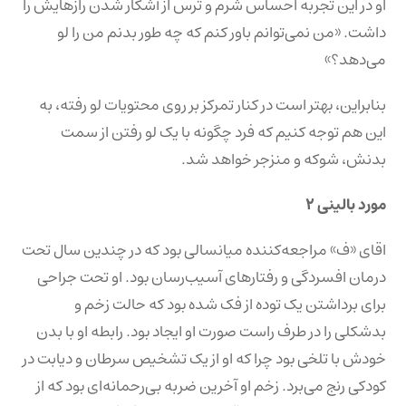
او در این تجربه احساس شرم و ترس از آشکار شدن رازهایش را
داشت. «من نمی‌توانم باور کنم که چه طور بدنم من را لو
می‌دهد؟»
بنابراین، بهتر است در کنار تمرکز بر روی محتویات لو رفته، به
این هم توجه کنیم که فرد چگونه با یک لو رفتن از سمت
بدنش، شوکه و منزجر خواهد شد.
مورد بالینی ۲
اقای «ف» مراجعه‌کننده میانسالی بود که در چندین سال تحت
درمان افسردگی و رفتارهای آسیب‌رسان بود. او تحت جراحی
برای برداشتن یک توده از فک شده بود که حالت زخم و
بدشکلی را در طرف راست صورت او ایجاد بود. رابطه او با بدن
خودش با تلخی بود چرا که او از یک تشخیص سرطان و دیابت در
کودکی رنج می‌برد. زخم او آخرین ضربه بی‌رحمانه‌ای بود که از