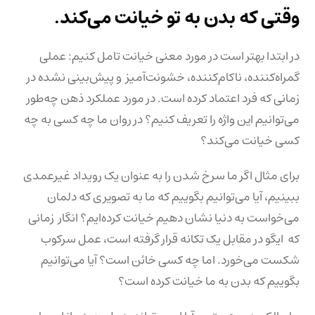
وقتی که بدن به تو خیانت می‌کند.
در ابتدا بهتر است در مورد معنی خیانت تامل کنیم: عملی
گمراه‌کننده، ناکام‌کننده، خشونت‌آمیز و پیش‌بینی نشده در
زمانی که فرد اعتماد کرده است. در مورد عملکرد ذهن چه‌طور
می‌توانیم این واژه را تعریف کنیم؟ در روان ما چه کسی به چه
کسی خیانت می‌کند؟
برای مثال اگر ما سرخ شدن را به عنوان یک رویداد غیرعمدی
ببینیم، آیا می‌توانیم بگوییم که ما به تصویری که دلمان
می‌خواست به دنیا نشان دهیم خیانت کرده‌ایم؟ انگار زمانی
که ایگو در مقابل یک تکانه قرار گرفته است، عمل سرکوب
شکست می‌خورد. اما چه کسی خائن است؟ آیا می‌توانیم
بگوییم که بدن به ما خیانت کرده است؟