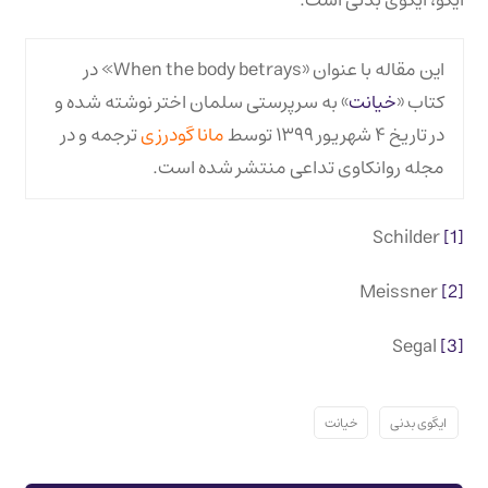
ایگو، ایگوی بدنی است.
این مقاله با عنوان «When the body betrays» در
کتاب «
خیانت
» به سرپرستی سلمان اختر نوشته شده و
در تاریخ ۴ شهریور ۱۳۹۹ توسط
مانا گودرزی
ترجمه و در
مجله روانکاوی تداعی منتشر شده است.
Schilder
[1]
Meissner
[2]
Segal
[3]
ایگوی بدنی
خیانت