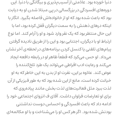
دنیا خورده بود. علامتی از آسیب‌پذیری و بیگانگی با دنیا. این
دوره‌های افسردگی در بزرگسالی در پی مبتلا شدن او به دیابت
بود که باعث شده بود که او از خانواده‌اش فاصله بگیرد. انگار با
اینکه درهای ذهنش را به سمت دیگران قفل کرده بود، اما با
این حال منتظر بود که یک نفر وارد شود و او را آرام کند. اما نوع
ارتباط او با دیگران، اجتنابی بود و این را از طریق نادیده گرفتن
پیام‌های تلفنی یا کنسل کردن برنامه‌های در لحظه‌ی آخر نشان
می‌داد. او حس می‌کرد که قطعاً ظاهر او در رابطه دافعه ایجاد
می‌کند و رعایت ادب افراطی می‌تواند یک طرد تلخ‌کننده را
عوض کند. علاوه بر این، نفرت او از بدن به این خاطر که به او
خیانت کرده است، مانع از این شده بود که به طور فیزیکی از آن
لذت ببرد مثل فعالیت‌های لذت بخش مانند پیاده‌روی که
برای او تعارضات فراوان داشت. آقای ف انزوای اجتماعی خود را
ادامه داد که باعث افسردگی و احساس دوست نداشتنی
بودنش شده بود. اگر هر کس او را می‌شناخت و با او مکالمه‌ای