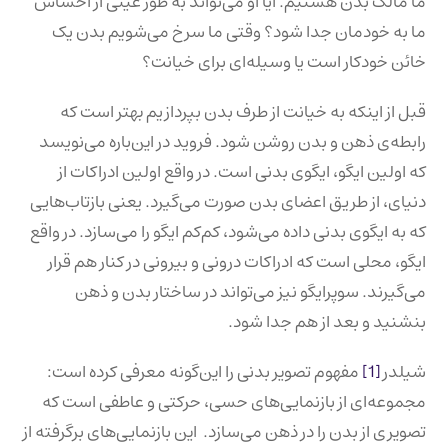
ما مالک بدن هستیم. آیا او می‌تواند به طور عینی از احساس
ما به خودمان جدا شود؟ وقتی ما سرخ می‌شویم بدن یک
خائن خودکار است یا وسیله‌ای برای خیانت؟
قبل از اینکه به خیانت از طرف بدن بپردازیم بهتر است که
رابطه‌ی ذهن و بدن روشن شود. فروید در این‌باره می‌نویسد
که اولین ایگو، ایگوی بدنی است. در واقع اولین ادراکات از
دنیای، از طریق اعضای بدن صورت می‌گیرد. یعنی بازتاب‌هایی
که به ایگوی بدنی داده می‌شود، کم‌کم ایگو را می‌سازد. در واقع
ایگو، محلی است که ادراکات درونی و بیرونی در کنار هم قرار
می‌گیرند. سوپرایگو نیز می‌تواند در ساختار بدن و ذهن
بنشنید و بعد از هم جدا شود.
شیلدر
[1]
مفهوم تصویر بدنی را این‌گونه معرفی کرده است:
مجموعه‌ای از بازنمایی‌های حسی، حرکتی و عاطفی است که
تصویری از بدن را در ذهن می‌سازد. این بازنمایی‌های برگرفته از