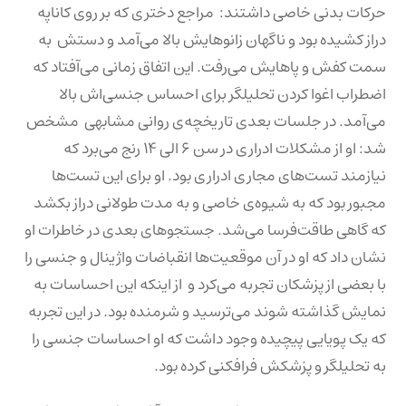
حرکات بدنی خاصی داشتند: مراجع دختری که بر روی کاناپه
دراز کشیده بود و ناگهان زانوهایش بالا می‌آمد و دستش به
سمت کفش و پاهایش می‌رفت. این اتفاق زمانی می‌آفتاد که
اضطراب اغوا کردن تحلیلگر برای احساس جنسی‌اش بالا
می‌آمد. در جلسات بعدی تاریخچه‌ی روانی مشابهی مشخص
شد: او از مشکلات ادراری در سن ۶ الی ۱۴ رنج می‌برد که
نیازمند تست‌های مجاری ادراری بود. او برای این تست‌ها
مجبور بود که به شیوه‌ی خاصی و به مدت طولانی دراز بکشد
که گاهی طاقت‌فرسا می‌شد. جستجوهای بعدی در خاطرات او
نشان داد که او در آن موقعیت‌ها انقباضات واژینال و جنسی را
با بعضی از پزشکان تجربه می‌کرد و از اینکه این احساسات به
نمایش گذاشته شوند می‌ترسید و شرمنده بود. در این تجربه
که یک پویایی پیچیده وجود داشت که او احساسات جنسی را
به تحلیلگر و پزشکش فرافکنی کرده بود.