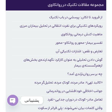
مجموعه مقالات تکنیک در روانکاوی
از فروید تا لکان: پرسشی در باب تکنیک
رویکردهای تکنیکی برای نفرت انتقالی در تحلیل بیماران مرزی
ماهیت کنش درمانی روانکاوی
تفسیر بیمار-محور و روانکاو-محور
تعارض و نقص: اشارات تکنیکی آن
گوش دادن تحلیلی به عنوان کارکرد نگهدارنده‌ی بخش‌های
ازهم‌گسسته‌ی بیمار
چه بر سر روان‌نژندی آمد؟
«کالبد تهی»: مادر مرده، کودکِ مرده، تحلیل‌گرِ مرده
جوانب اخلاقی خودافشایی در رواندرمانی
تعامل مادر-کودک در دوران جدایی-تفرد
پشتیبانی
وقتی کلمات بیان نمی‌شوند: پلی فراتر از سکوت
Open