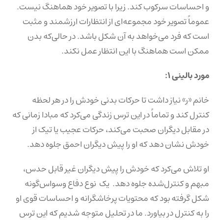
و احساسات سرکوب کند. زیرا با تصویر خود هماهنگ نیست.
عموماً تصویر خود مجموعه‌ای از انتظارات ارزشمند و مثبت
است که فرد می‌خواهد به آن شکل باشد. در حالی‌که بدن
ممکن است هماهنگ با این انتظار عمل نکند.
مورد بالینی ۱:
خانم «ر» نیاز داشت تا حرکات بدنی خودش را در هر لحظه
کنترل کند و تماماً در این ترس زندگی می‌کرد که مبادا زمانی که
در مقابل دیگران صحبت می‌کند، حرکات عجیب یا تیک از
خودش نشان دهد که او را پیش دیگران احمق جلوه دهد.
او تلاش می‌کرد که خودش را پیش دیگران غیر قابل حدس،
مبهم و کنترل‌شده جلوه دهد. یک نوع دفاع وسواس‌گونه
شکل گرفته بود که محتویات پرخاشگرانه و احساسات قوی او
را به کنترل در بیاورد. ما در تحلیل متوجه شدیم که این ترس