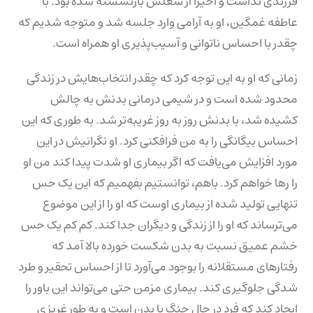
فرزندی نداشت و اخیراً از شغلش بازنشسته شده بود. با
عاطفه غمگین، او به آرامی وارد جلسه شد و متوجه شدیم که
چقدر با احساس ناتوانی و آسیب‌پذیری او همراه است.
زمانی که او به این توجه کرد که چقدر انتخاب‌هایش در زندگی
محدود شده است و در شیمی درمانی بدنش به چالش
کشیده شد، با بدنش روز به روز غریبه‌تر شد. به طوری که این
احساس بیگانگی را به من فرافکنی کرد. او نگرانیش در این
مورد افزایش می‌یافت که اگر بیماری او شدت پیدا کند من او
را رها خواهم کرد. باهم، توانستیم بفهمیم که این یک حس
تنهایی تولید شده از بیماری اوست که او را از این موضوع
می‌ترساند که او را از زندگی و دیگران جدا کند. کم کم یک حس
خشم عمیق نسبت به بدن شکست خورده بالا آمد که
رفتارهای مستقلانه را بوجود می‌آورد تا از احساس تحقیر و طرد
شدگی جلوگیری کند. بیماری مزمن حتی می‌تواند این باور را
ایجاد کند که فرد در حال جنگ با بدن است و به طور غریزی