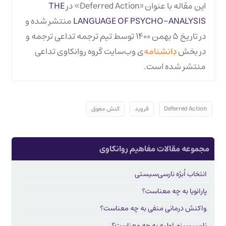
این مقاله با عنوان «Deferred Action» در
THE
LANGUAGE OF PSYCHO-ANALYSIS
منتشر شده و
در تاریخ ۵ بهمن ۱۴۰۰ توسط تیم ترجمه تداعی ترجمه و
در بخش
دانشنامه
‌ی وب‌سایت گروه روانکاوی تداعی
منتشر شده است.
Deferred Action
فروید
کنش معوق
مجموعه مقالات مفاهیم روانکاوی
انتخاب اُبژه نارسی‌سیستی
پارانویا به چه معناست؟
واکنش درمانی منفی به چه معناست؟
نارسیسیزم اولیه به چه معناست؟