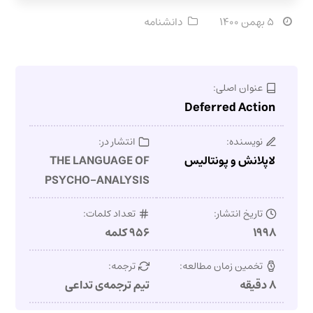
۵ بهمن ۱۴۰۰
دانشنامه
عنوان اصلی:
Deferred Action
نویسنده:
انتشار در:
لاپلانش و پونتالیس
THE LANGUAGE OF
PSYCHO-ANALYSIS
تاریخ انتشار:
تعداد کلمات:
۱۹۹۸
۹۵۶ کلمه
تخمین زمان مطالعه:
ترجمه:
۸ دقیقه
تیم ترجمه‌ی تداعی