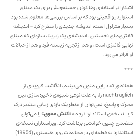
آشکارا در آستانه‌ی رها کردن جستجویش برای یک مبنای
استوار در واقعیتی بود که بر اساس بررسی‌ها معلوم شده بود
بسیار متزلزل است، اندیشه جدیدی را مطرح کرد – اندیشه
فانتزی‌های نخستین: اندیشه‌ی یک زیربنا، سازه‌ای که مبنای
نهایی فانتزی است، و هم از تجربه زیسته فرد و هم از خیالات
او فراتر می‌رود.
***
همانطور که در این متون می‌بینیم، انگاشت فرویدی از
nachtraglich را، به علت نوعی شیوه‌ی ذخیره‌سازی بین
محرک و پاسخ، نمی‌توان از منظر یک بازه‌ی زمانی متغیر درک
کرد. نسخه‌ی استاندارد ترجمه «
کنش معوق
» را می‌توان
متضمن چنین خوانشی برداشت کرد. ویراستاران نسخه‌ی
استاندارد به قطعه‌ای در مطالعات روی هیستری (1895d)