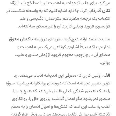
می‌کرد. برای جلب توجهات به اهمیت این اصطلاح باید از
ژک
لکان
قدردانی کرد. جا دارد اشاره کنیم که به واسطه شکست در
انتخاب یک ترجمه منفرد هم مترجمان انگلیسی و هم
فرانسوی فروید ردیابی کاربرد آن را غیرممکن ساخته‌اند.
ما اینجا قصد ارائه هیچ‌گونه نظریه‌ای در رابطه با
کنش معوق
نداریم؛ بلکه صرفاً اشاره‌ی کوتاهی می‌کنیم به اهمیت و
معنای آن در چارچوب مفهوم فروید از زمان‌مندی و علیت
روانی.
الف.
اولین کاری که معرفی این اندیشه انجام می‌دهد، رد
کردن تعبیر عجولانه است که دورنمای روانکاوانه پیشینه سوژه
را به یک تعیین شدگی خطی تقلیل می‌دهد که هیچ چیز را
متصور نمی‌شود مگر اعمال گذشته بر روی حال را. روانکاوی
اغلب به علت این ادعا که کنش‌ها و امیال انسان را به سطح
گذشته شیرخوارگی تقلیل می‌دهد مورد سرزنش قرار گرفته