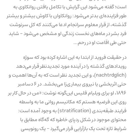
است؛ گفته می‌شود این گرایش با تکامل یافتن روانکاوی به
طور فزاینده‌ای بدتر می‌شود: روانکاوان با کاوش بیشتر و بیشتر
گذشته، از قرار معلوم سرانجام ادعا می‌کنند که کل سرنوشت
فرد بشر در ماه‌های نخست زندگی او مشخص می‌شود – شاید
حتی طی اقامت او در رحم…
در حقیقت فروید از ابتدا به این اشاره کرده بود که سوژه
رویدادهای گذشته را در آینده مورد تجدیدنظر قرار می‌دهد
(nachtrdglich)، و این تجدید نظر است که به آن‌ها اهمیت و
حتی اثربخشی یا نیروی بیماری‌زا می‌بخشد. در ۶ دسامبر
۱۸۹۶، او برای ویلیام فلیس این‌گونه نوشت: «من در حال کار بر
روی این فرضیه هستم که مکانیسم روانی ما به واسطه
فرایند طبقه‌بندی (stratification) به وجود آمده است:
محتوای موجود در شکل ردپای خاطره که گه‌گاه مطابق با
شرایط تازه تحت یک بازآرایی قرار می‌گیرد – یک رونویسی