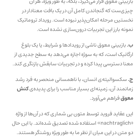
بازبینی معوق قرار می‌گیرد، بلکه، به طور ویژه، هر آن
چیزی‌ست که گنجاندن کامل آن در یک بافت معنادار در
نخستین مرحله امکان‌پذیر نبوده است. رویداد تروماتیک
نمونه بارز این تجربیات درون‌سازی نشده است.
ب.
بازبینی معوق ناشی از رویدادها و شرایط، یا یک بلوغ
ارگانیک است، که به سوژه اجازه می‌دهد به سطح جدیدی از
معنا دسترسی پیدا کرده و در تجربیات سابقش بازنگری کند.
ج.
سکسوالیته‌ی انسان، با ناهمسانی منحصر به فرد رشد
زمانمند آن، زمینه‌ای بسیار مناسب را برای پدیده‌ی
کنش
معوق
فراهم می‌آورد.
این عقاید فروید توسط متون بی شماری که در آن‌ها از واژه
«nachtraglich» استفاده شده تصدیق شده‌اند. با این حال
دو متن در این میان از نظر ما به طور ویژه روشنگر هستند.