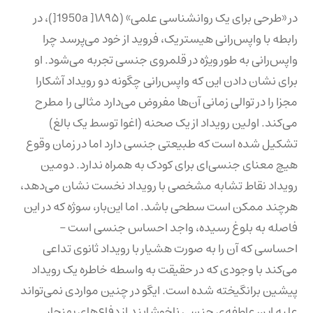
در «طرحی برای یک روانشناسی علمی» (1950a ]۱۸۹۵[)، در
رابطه با واپس‌رانی هیستریک، فروید از خود می‌پرسد چرا
واپس‌رانی به طور ویژه در قلمروی جنسی تجربه می‌شود. او
برای نشان دادن این که واپس‌رانی چگونه دو رویداد آشکارا
مجزا را در توالی زمانی آن‌ها مفروض می‌دارد مثالی را مطرح
می‌کند. اولین رویداد از یک صحنه (اغوا توسط یک بالغ)
تشکیل شده است که طبیعتی جنسی دارد اما در زمان وقوع
هیچ معنای جنسی‌ای برای کودک به همراه ندارد. دومین
رویداد نقاط تشابه مشخصی با رویداد نخست نشان می‌دهد،
هرچند ممکن است سطحی باشد. اما این‌بار، سوژه که در این
فاصله به بلوغ رسیده، واجد احساس جنسی است –
احساسی که آن را به صورت هشیار با رویداد ثانوی تداعی
می‌کند با وجودی که در حقیقت به واسطه خاطره یک رویداد
پیشین برانگیخته شده است. ایگو در چنین مواردی نمی‌تواند
علیه این عاطفه‌ی جنسی ناخوشایند از دفاع‌های بهنجار