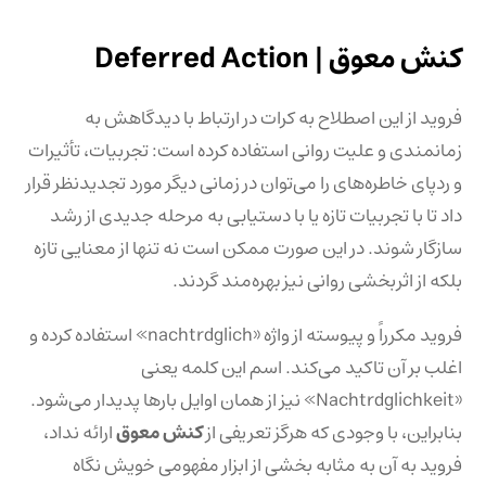
کنش معوق |
Deferred Action
فروید از این اصطلاح به کرات در ارتباط با دیدگاهش به
زمانمندی و علیت روانی استفاده کرده است: تجربیات، تأثیرات
و ردپای خاطره‌های را می‌توان در زمانی دیگر مورد تجدیدنظر قرار
داد تا با تجربیات تازه یا با دستیابی به مرحله جدیدی از رشد
سازگار شوند. در این صورت ممکن است نه تنها از معنایی تازه
بلکه از اثربخشی روانی نیز بهره‌مند گردند.
فروید مکرراً و پیوسته از واژه «nachtrdglich» استفاده کرده و
اغلب بر آن تاکید می‌کند. اسم این کلمه یعنی
«Nachtrdglichkeit» نیز از همان اوایل بارها پدیدار می‌شود.
بنابراین، با وجودی که هرگز تعریفی از
کنش معوق
ارائه نداد،
فروید به آن به مثابه بخشی از ابزار مفهومی خویش نگاه