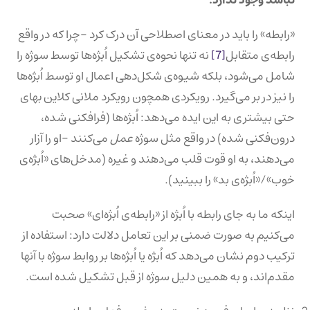
«رابطه» را باید در معنای اصطلاحی آن درک کرد -چرا که در واقع
رابطه‌ی متقابل
[7]
نه تنها نحوه‌ی تشکیل اُبژه‌ها توسط سوژه را
شامل می‌شود، بلکه شیوه‌ی شکل‌دهی اعمال او توسط اُبژه‌ها
را نیز در بر می‌گیرد. رویکردی همچون رویکرد ملانی کلاین بهای
حتی بیشتری به این ایده می‌دهد: اُبژه‌ها (فرافکنی شده،
درون‌فکنی شده) در واقع مثل سوژه
عمل
می‌کنند -او را آزار
می‌دهند، به او قوت قلب می‌دهند و غیره (مدخل‌های «اُبژه‌ی
خوب»/«اُبژه‌ی بد» را ببینید).
اینکه ما به جای رابطه با اُبژه از «رابطه‌ی اُبژه‌ای» صحبت
می‌کنیم به صورت ضمنی بر این تعامل دلالت دارد: استفاده از
ترکیب دوم نشان می‌دهد که اُبژه یا اُبژه‌ها بر روابط سوژه با آنها
مقدم‌اند، و به همین دلیل سوژه از قبل تشکیل شده است.