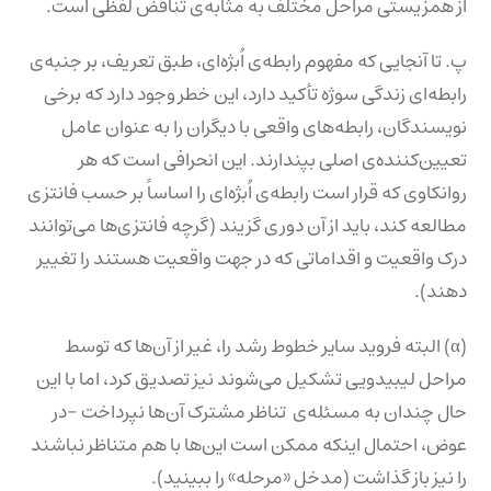
از همزیستی مراحل مختلف به مثابه‌ی تناقض لفظی است.
پ. تا آنجایی که مفهوم رابطه‌ی اُبژه‌ای، طبق تعریف، بر جنبه‌ی
رابطه‌ای زندگی سوژه تأکید دارد، این خطر وجود دارد که برخی
نویسندگان، رابطه‌های واقعی با دیگران را به عنوان عامل
تعیین‌کننده‌ی اصلی بپندارند. این انحرافی است که هر
روانکاوی که قرار است رابطه‌ی اُبژه‌ای را اساساً بر حسب فانتزی
مطالعه کند، باید از آن دوری گزیند (گرچه فانتزی‌ها می‌توانند
درک واقعیت و اقداماتی که در جهت واقعیت هستند را تغییر
دهند).
(α) البته فروید سایر خطوط رشد را، غیر از آن‌ها که توسط
مراحل لیبیدویی تشکیل می‌شوند نیز تصدیق کرد، اما با این
حال چندان به مسئله‌ی تناظر مشترک آن‌ها نپرداخت -در
عوض، احتمال اینکه ممکن است این‌ها با هم متناظر نباشند
را نیز باز گذاشت (مدخل «مرحله» را ببینید).