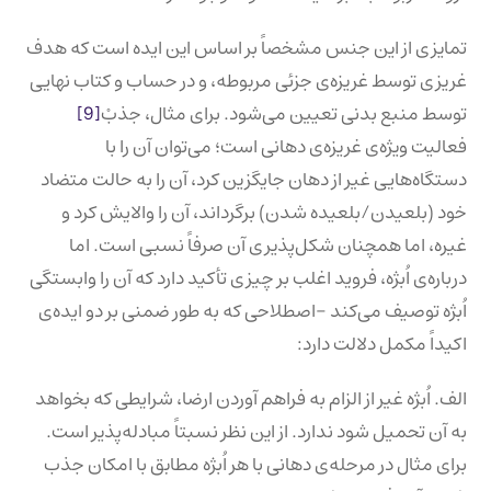
تمایزی از این جنس مشخصاً بر اساس این ایده است که هدف
غریزی توسط غریزه‌ی جزئی مربوطه، و در حساب و کتاب نهایی
توسط منبع بدنی تعیین می‌شود. برای مثال، جذبْ
[9]
فعالیت ویژه‌ی غریزه‌ی دهانی است؛ می‌توان آن را با
دستگاه‌هایی غیر از دهان جایگزین کرد، آن را به حالت متضاد
خود (بلعیدن/بلعیده شدن) برگرداند، آن را والایش کرد و
غیره، اما همچنان شکل‌پذیری آن صرفاً نسبی است. اما
درباره‌ی اُبژه، فروید اغلب بر چیزی تأکید دارد که آن را وابستگی
اُبژه توصیف می‌کند -اصطلاحی که به طور ضمنی بر دو ایده‌ی
اکیداً مکمل دلالت دارد:
الف. اُبژه غیر از الزام به فراهم آوردن ارضا، شرایطی که بخواهد
به آن تحمیل شود ندارد. از این نظر نسبتاً مبادله‌پذیر است.
برای مثال در مرحله‌ی دهانی با هر اُبژه مطابق با امکان جذب