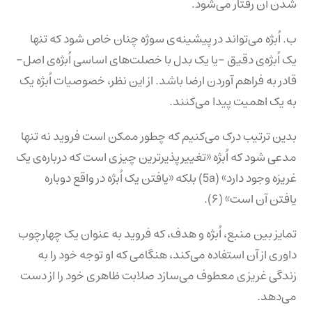
شدن آن رفتار می‌شود.
ب. اُبژه می‌تواند در پیشینه‌ی سوژه چنان خاص شود که تنها
یک اُبژه‌ی دقیق -یا یک بدل با خصلت‌های اساسی اُبژه‌ی اصل-
قادر به فراهم آوردن ارضا باشد. از این نظر، خصوصیات اُبژه یک
به یک اهمیت پیدا می‌کنند.
بدین ترتیب درک می‌کنیم که چطور ممکن است فروید نه تنها
مدعی شود که اُبژه «تغییرپذیرترین چیزی است که درباره‌ی یک
غریزه وجود دارد» (5a) بلکه «یافتن یک اُبژه در واقع دوباره
یافتن آن است» (۶).
تمایز بین منبع، اُبژه و هدف، که فروید به عنوان یک چهارچوب
داوری از آن استفاده می‌کند، هنگامی که او توجه خود را به
زندگی غریزی معطوف می‌سازد صلابت ظاهری خود را از دست
می‌دهد.