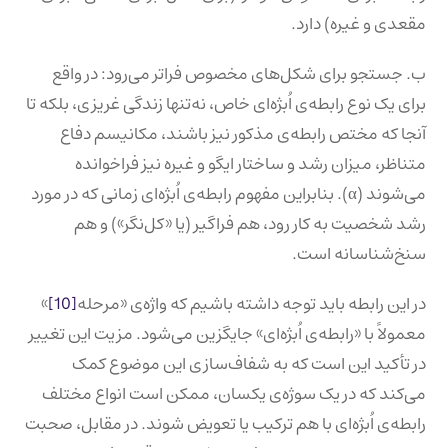
مقعدی و غیره) دارد.
ب. جستجو برای شکل‌های مخصوص فراتر می‌رود: در واقع
برای یک نوع رابطه‌ی اُبژه‌ای خاص، نه‌تنها زندگی غریزی، بلکه تا
آنجا که مختص رابطه‌ی مذکور نیز باشند، مکانیسم دفاع
متناظر، میزان رشد و ساختار ایگو و غیره نیز فراخوانده
می‌شوند (α). بنابراین مفهوم رابطه‌ی اُبژه‌ای زمانی که در مورد
رشد شخصیت به کار رود، هم فراگیر (یا «کل‌نگر») و هم
سنخ‌شناسانه است.
در این رابطه باید توجه داشته باشیم که واژه‌ی «مرحله
[10]
»
معمولاً با «رابطه‌ی اُبژه‌ای» جایگزین می‌شود. مزیت این تغییر
در تأکید این است که به شفاف‌سازی این موضوع کمک
می‌کند که در یک سوژه‌ی یکسان، ممکن است انواع مختلف
رابطه‌ی اُبژه‌ای با هم ترکیب یا تعویض شوند. در مقابل، صحبت