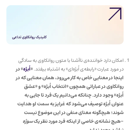
امکان دارد خواننده‌ی ناآشنا با متون روانکاوی به سادگی
در مورد عبارت «رابطه‌ی اُبژه‌ای» به اشتباه بیفتد.
«
اُبژه
» در
اینجا در معنایی خاص به کار می‌رود، همان معنایی که در
روانکاوی در عباراتی همچون «انتخاب اُبژه» و «عشق
اُبژه» وجود دارد. چنانکه می‌دانیم یک فرد تا جایی به
عنوان اُبژه توصیف می‌شود که غرایز به سمت او هدایت
شوند؛ هیچگونه معنای منفی در این موضوع نیست
-هیچ نشانه‌ی خاصی از اینکه فرد مورد نظر یک
سوژه
نباشد وجود ندارد.