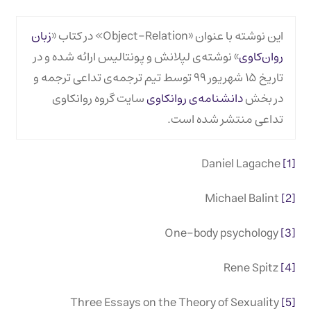
این نوشته با عنوان «Object-Relation» در کتاب «
زبان
روان‌کاوی
» نوشته‌ی لپلانش و پونتالیس ارائه شده و در
تاریخ ۱۵ شهریور ۹۹ توسط تیم ترجمه‌ی تداعی ترجمه و
در بخش
دانشنامه‌ی روانکاوی
سایت گروه روانکاوی
تداعی منتشر شده است.
Daniel Lagache
[1]
Michael Balint
[2]
One-body psychology
[3]
Rene Spitz
[4]
Three Essays on the Theory of Sexuality
[5]